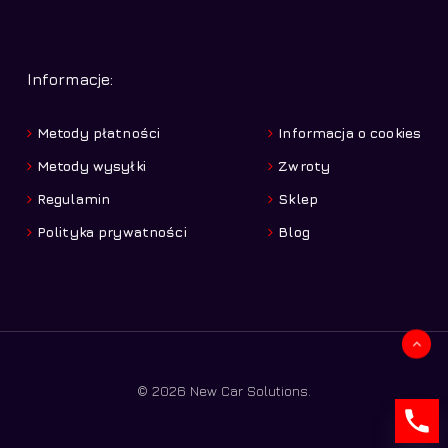
Informacje:
Metody płatności
Informacja o cookies
Metody wysyłki
Zwroty
Regulamin
Sklep
Polityka prywatności
Blog
Kwota:
0,00
zł
© 2026 New Car Solutions.
Zobacz koszyk
Zamówienie