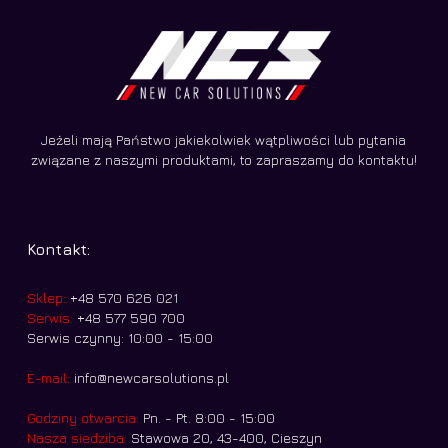
Jeżeli mają Państwo jakiekolwiek wątpliwości lub pytania
związane z naszymi produktami, to zapraszamy do kontaktu!
Kontakt:
Sklep:
+48 570 626 021
Serwis:
+48 577 590 700
Serwis czynny: 10:00 - 15:00
E-mail:
info@newcarsolutions.pl
Godziny otwarcia:
Pn. - Pt. 8:00 - 15:00
Nasza siedziba:
Stawowa 20, 43-400, Cieszyn